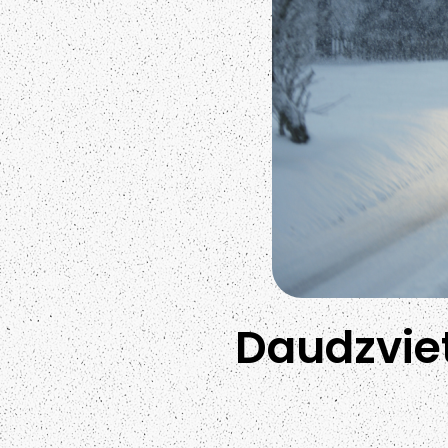
Daudzviet