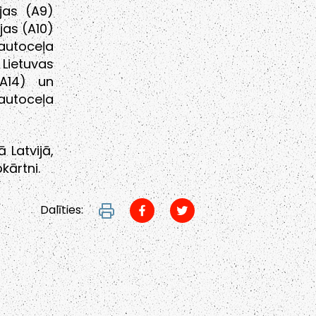
jas (A9)
jas (A10)
 autoceļa
Lietuvas
A14) un
autoceļa
 Latvijā,
kārtni.
Dalīties: