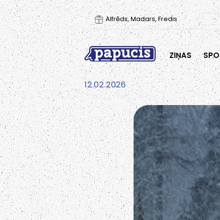
Alfrēds, Madars, Fredis
ZIŅAS
SPO
12.02.2026