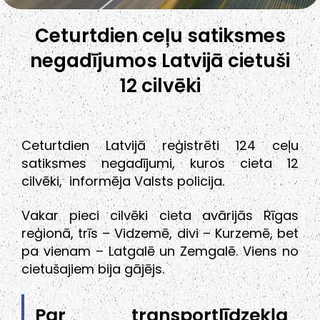
Ceturtdien ceļu satiksmes
negadījumos Latvijā cietuši
12 cilvēki
Ceturtdien Latvijā reģistrēti 124 ceļu
satiksmes negadījumi, kuros cieta 12
cilvēki, informēja Valsts policija.
Vakar pieci cilvēki cieta avārijās Rīgas
reģionā, trīs – Vidzemē, divi – Kurzemē, bet
pa vienam – Latgalē un Zemgalē. Viens no
cietušajiem bija gājējs.
Par transportlīdzekļa