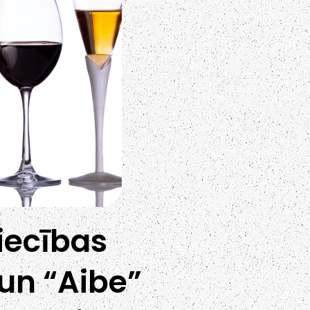
iecības
 un “Aibe”