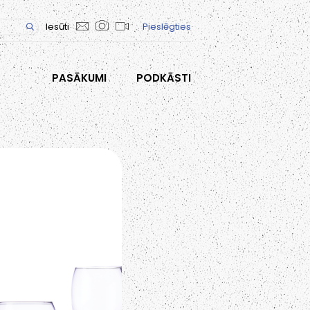
Iesūti
Pieslēgties
PASĀKUMI
PODKĀSTI