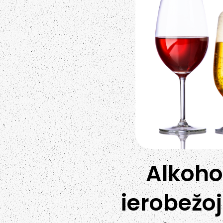
Alkoho
ierobežoj