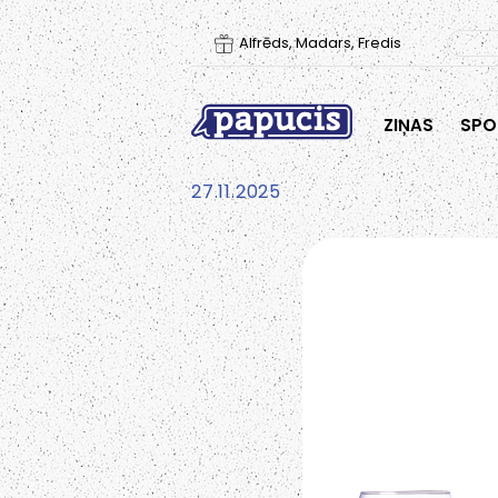
Alfrēds, Madars, Fredis
ZIŅAS
SPO
27.11.2025