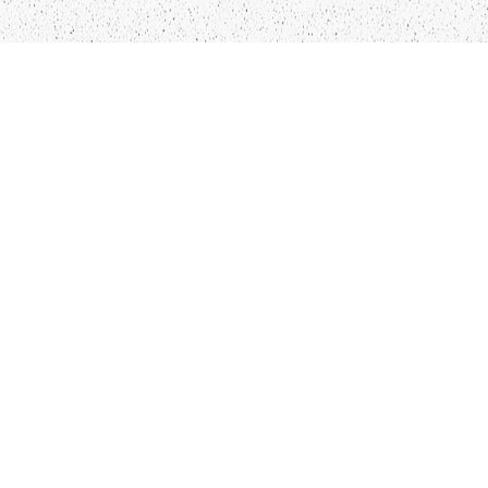
LIEPĀJA,LV-3401, LATVIJA
KONTAKTI
INFO@PAPUCIS.LV
28 555 801
SEKO MUMS
FACEBOOK
INSTAGRAM
TWITTER
TIKTOK
Kādu saturu Tu gribētu redzēt lai mēs
atspoguļojam un pētām?