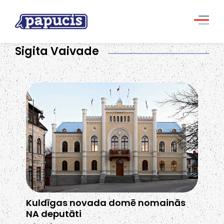
Sigita Vaivade
Kuldīgas novada domē nomainās
NA deputāti