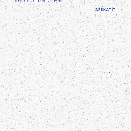
PAŠVALDĪBA
| 17.06.22, 12:33
APSKATĪT