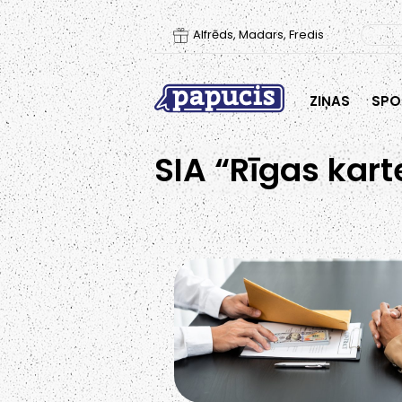
Alfrēds, Madars, Fredis
ZIŅAS
SPO
SIA “Rīgas kart