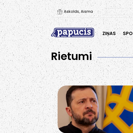
Askolds, Aisma
ZIŅAS
SPO
Rietumi