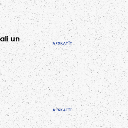
ali un
APSKATĪT
APSKATĪT