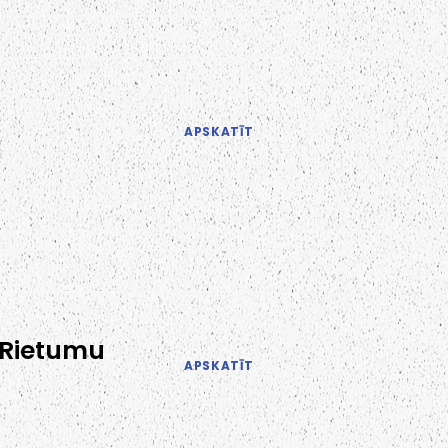
APSKATĪT
 Rietumu
APSKATĪT