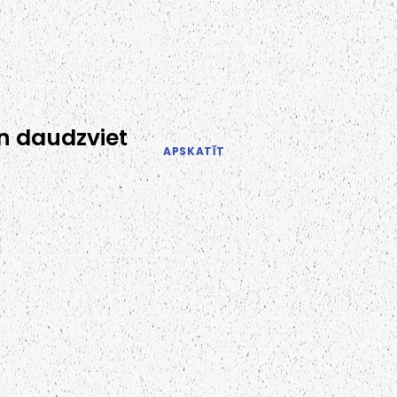
n daudzviet
APSKATĪT