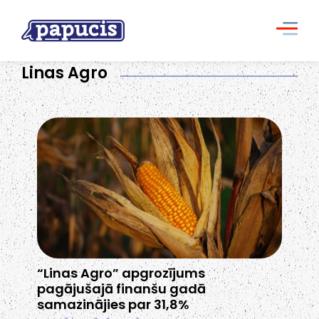
Linas Agro
“Linas Agro” apgrozījums
pagājušajā finanšu gadā
samazinājies par 31,8%