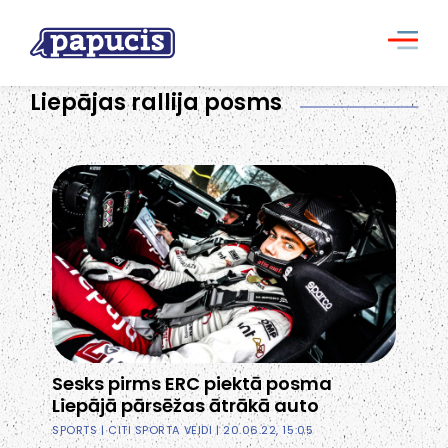
Liepājas rallija posms
Sesks pirms ERC piektā posma
Liepājā pārsēžas ātrākā auto
SPORTS
|
CITI SPORTA VEIDI
| 20.06.22, 15:05