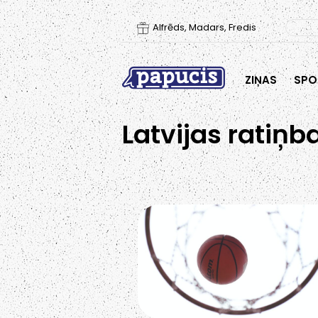
Alfrēds, Madars, Fredis
ZIŅAS
SPO
Latvijas ratiņb