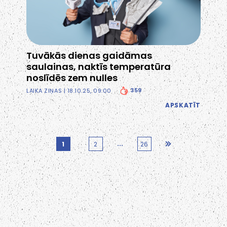
Tuvākās dienas gaidāmas
saulainas, naktīs temperatūra
noslīdēs zem nulles
359
LAIKA ZIŅAS
| 18.10.25, 09:00
APSKATĪT
...
1
2
26