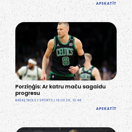
APSKATĪT
Porziņģis: Ar katru maču sagaidu
progresu
BASKETBOLS
|
SPORTS
| 19.03.26, 10:48
APSKATĪT