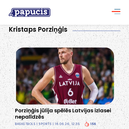
Kristaps Porziņģis
Porziņģis jūlija spēlēs Latvijas izlasei
nepalīdzēs
156
BASKETBOLS
|
SPORTS
| 16.06.26, 12:35