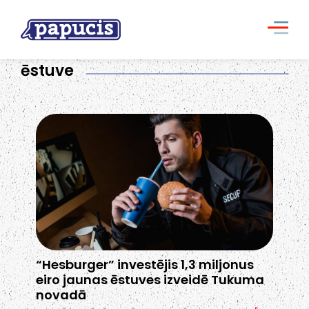
ēstuve
“Hesburger” investējis 1,3 miljonus
eiro jaunas ēstuves izveidē Tukuma
novadā