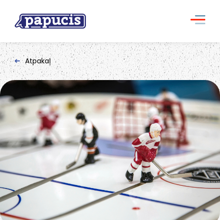
Atpakaļ