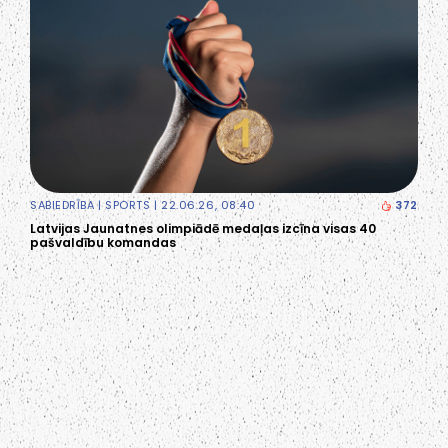
SABIEDRĪBA
|
SPORTS
| 22.06.26, 08:40
372
Latvijas Jaunatnes olimpiādē medaļas izcīna visas 40
pašvaldību komandas