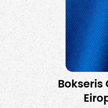
Bokseris 
Eiro