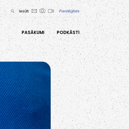
Iesūti
Pieslēgties
PASĀKUMI
PODKĀSTI