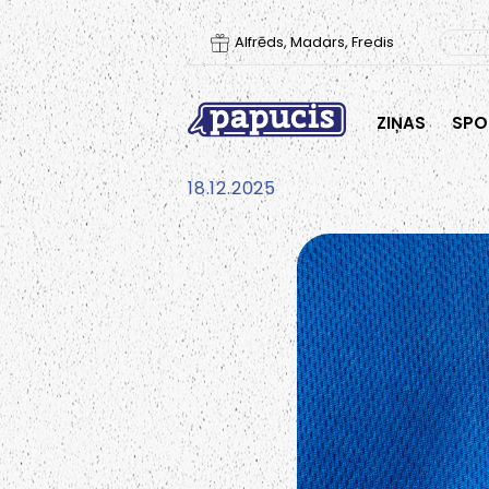
Alfrēds, Madars, Fredis
ZIŅAS
SPO
18.12.2025