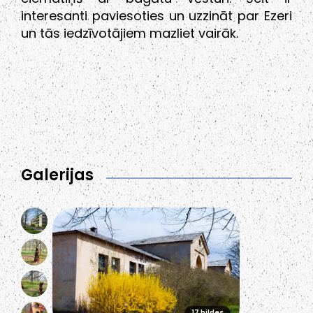
interesanti paviesoties un uzzināt par Ezeri
un tās iedzīvotājiem mazliet vairāk.
Galerijas
17 bildes