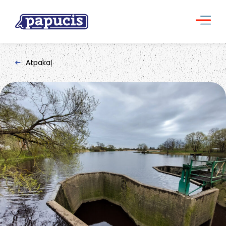
Atpakaļ