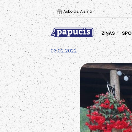
Askolds, Aisma
ZIŅAS
SPO
03.02.2022