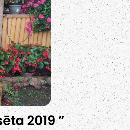
ēta 2019 ”