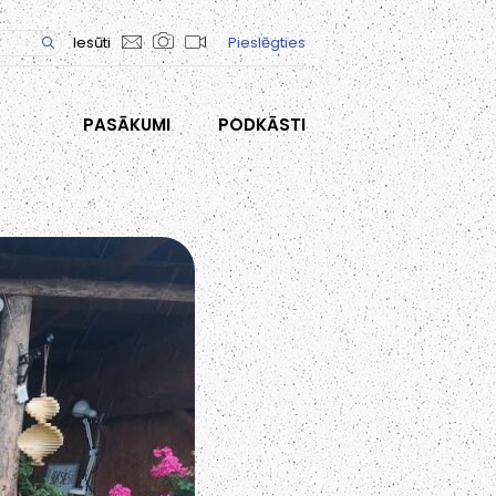
Iesūti
Pieslēgties
PASĀKUMI
PODKĀSTI